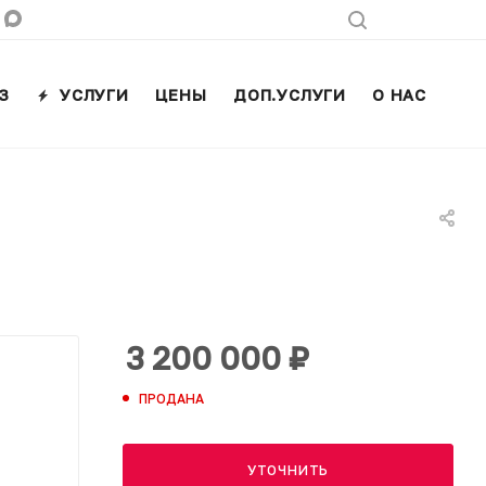
З
УСЛУГИ
ЦЕНЫ
ДОП.УСЛУГИ
О НАС
КО
3 200 000
₽
ПРОДАНА
УТОЧНИТЬ