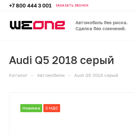
+7 800 444 3 001
ЗАКАЗАТЬ ЗВОНОК
Автомобиль без риска.
Сделка без сомнений.
Audi Q5 2018 серый
—
—
Каталог
Автомобили
Audi Q5 2018 серый
Новинка
С НДС