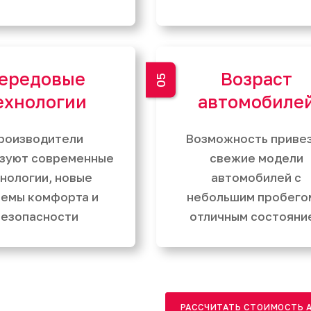
ередовые
Возраст
ехнологии
автомобиле
роизводители
Возможность приве
зуют современные
свежие модели
нологии, новые
автомобилей с
темы комфорта и
небольшим пробего
езопасности
отличным состояни
РАССЧИТАТЬ СТОИМОСТЬ 