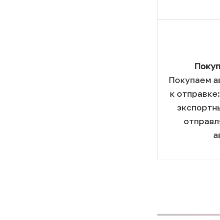
Покуп
Покупаем а
к отправке
экспортн
отправл
а