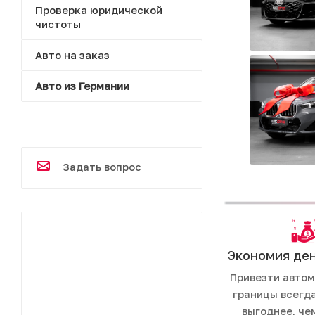
Проверка юридической
чистоты
Авто на заказ
Авто из Германии
Задать вопрос
Экономия ден
Привезти автом
границы всегд
выгоднее, че