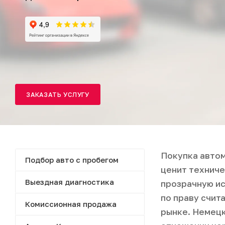
ЗАКАЗАТЬ УСЛУГУ
Покупка автом
Подбор авто с пробегом
ценит техниче
Выездная диагностика
прозрачную ис
по праву счит
Комиссионная продажа
рынке. Немецк