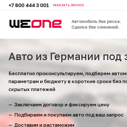
+7 800 444 3 001
ЗАКАЗАТЬ ЗВОНОК
Автомобиль без риска.
Сделка без сомнений.
Авто из Германии под 
Бесплатно проконсультируем, подберем автом
параметрам и бюджету в короткие сроки без п
скрытых платежей
Заключаем договор и фиксируем цену
Подбираем и покупаем авто под ваш запрос
Доставим и растаможим