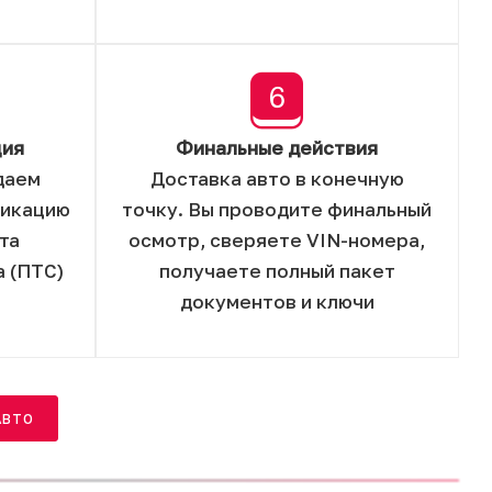
ция
Финальные действия
даем
Доставка авто в конечную
фикацию
точку. Вы проводите финальный
та
осмотр, сверяете VIN-номера,
 (ПТС)
получаете полный пакет
документов и ключи
АВТО