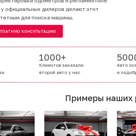
рректировки одометров и регламентное
 у официальных дилеров делают этот
тетным для поиска машины.
СПЛАТНУЮ КОНСУЛЬТАЦИЮ
1000+
500
Клиентов заказали
Авто ос
за
второй авто у нас
и подоб
Примеры наших 