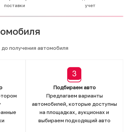
поставки
учет
томобиля
 до получения автомобиля
р
Подбираем авто
отором
Предлагаем варианты
у
автомобилей, которые доступны
ранные
на площадках, аукционах и
ки
выбираем подходящий авто