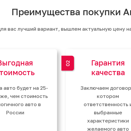
Преимущества покупки А
ля вас лучший вариант, вышлем актуальную цену н
Выгодная
Гарантия
тоимость
качества
а авто будет на 25-
Заключаем договор
же, чем стоимость
котором
огичного авто в
ответственность 
России
выбранные
характеристики
желаемого авто