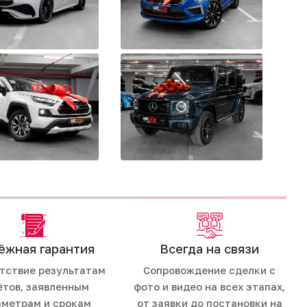
ёжная гарантия
Всегда на связи
тствие результатам
Сопровождение сделки с
ётов, заявленным
фото и видео на всех этапах,
аметрам и срокам
от заявки до постановки на