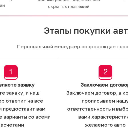
сии
скрытых платежей
Этапы покупки ав
Персональный менеджер сопровождает вас
вляете заявку
Заключаем догово
те заявку, и наш
Заключаем договор, в к
р ответит на все
прописываем наш
и предоставит вам
ответственность и выб
 варианты со всеми
вами характеристи
расчетами
желаемого авто