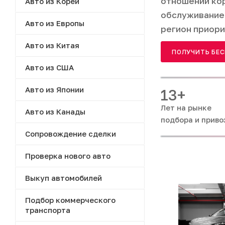
отношении ко
Авто из Кореи
обслуживание
Авто из Европы
регион приори
Авто из Китая
ПОЛУЧИТЬ БЕ
Авто из США
Авто из Японии
13+
Лет на рынке
Авто из Канады
подбора и приво
Сопровождение сделки
Проверка нового авто
Выкуп автомобилей
Подбор коммерческого
транспорта