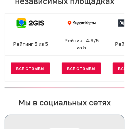
независимых площадках
Рейтинг 4.9/5
Рейтинг 5 из 5
Рейти
из 5
ВСЕ ОТЗЫВЫ
ВСЕ ОТЗЫВЫ
ВСЕ
Мы в социальных сетях