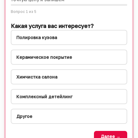
Вопрос
1
из 5
Какая услуга вас интересует?
Полировка кузова
Керамическое покрытие
Химчистка салона
Комплексный детейлинг
Другое
Далее →