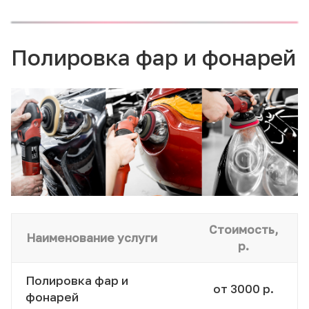
Полировка фар и фонарей
Стоимость,
Наименование услуги
р.
Полировка фар и
от 3000 р.
фонарей