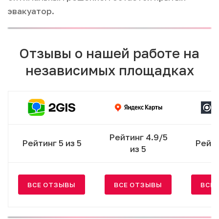
эвакуатор.
Отзывы о нашей работе на
независимых площадках
Рейтинг 4.9/5
Рейтинг 5 из 5
Рейти
из 5
ВСЕ ОТЗЫВЫ
ВСЕ ОТЗЫВЫ
ВСЕ