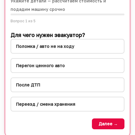
Укажите детали — рассчитаем стоимость и
подадим машину срочно
Вопрос
1
из 5
Для чего нужен эвакуатор?
Поломка / авто не на ходу
Перегон ценного авто
После ДТП
Переезд / смена хранения
Далее →