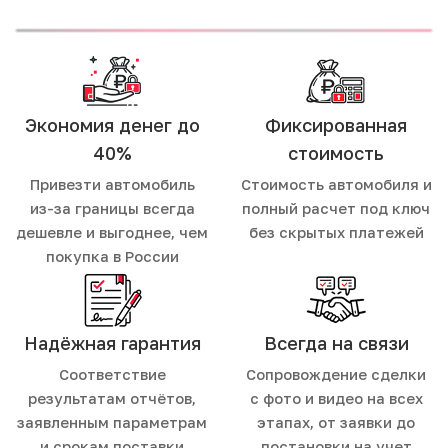
Экономия денег до
Фиксированная
40%
стоимость
Привезти автомобиль
Стоимость автомобиля и
из-за границы всегда
полный расчет под ключ
дешевле и выгоднее, чем
без скрытых платежей
покупка в России
Надёжная гарантия
Всегда на связи
Соответствие
Сопровождение сделки
результатам отчётов,
с фото и видео на всех
заявленным параметрам
этапах, от заявки до
и срокам поставки
постановки на учет