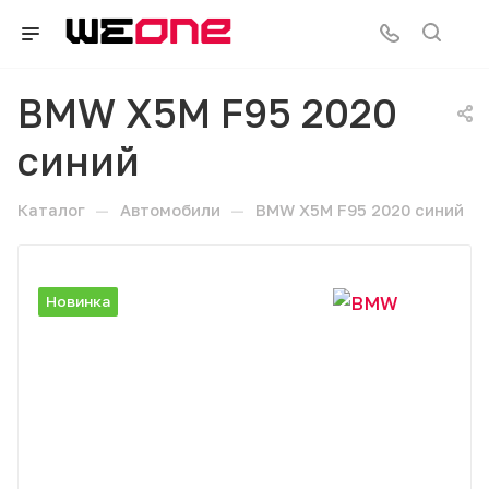
BMW X5M F95 2020
синий
—
—
Каталог
Автомобили
BMW X5M F95 2020 синий
Новинка