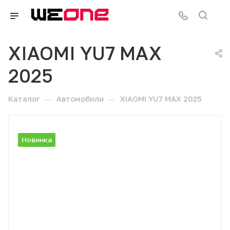
XIAOMI YU7 MAX
2025
—
—
Каталог
Автомобили
XIAOMI YU7 MAX 2025
Новинка