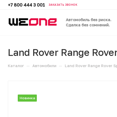
+7 800 444 3 001
ЗАКАЗАТЬ ЗВОНОК
Автомобиль без риска.
Сделка без сомнений.
Land Rover Range Rove
—
—
Каталог
Автомобили
Land Rover Range Rover S
Новинка